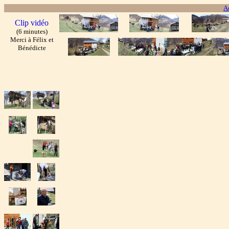
A
Clip vidéo
(6 minutes)
Merci à Félix et
Bénédicte